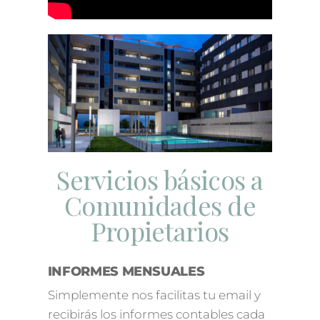
Servicios básicos a
Comunidades de
Propietarios
INFORMES MENSUALES
Simplemente nos facilitas tu email y
recibirás los informes contables cada