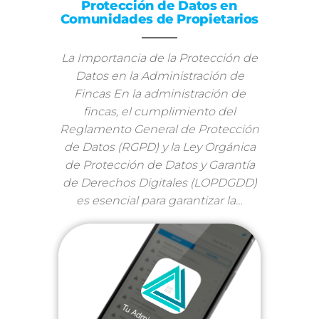
Protección de Datos en
Comunidades de Propietarios
La Importancia de la Protección de
Datos en la Administración de
Fincas En la administración de
fincas, el cumplimiento del
Reglamento General de Protección
de Datos (RGPD) y la Ley Orgánica
de Protección de Datos y Garantía
de Derechos Digitales (LOPDGDD)
es esencial para garantizar la…